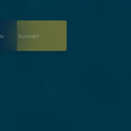
le
Kontakt