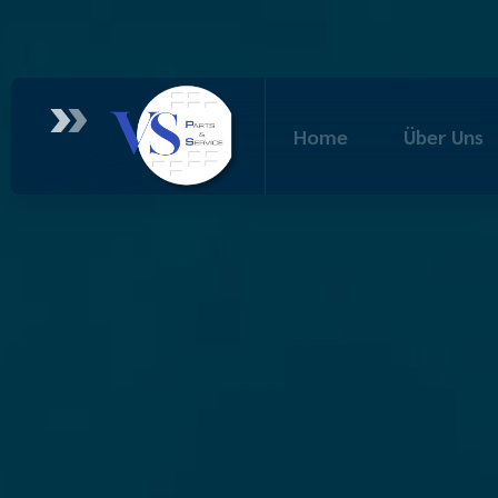
Home
Über Uns