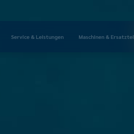
Service & Leistungen
Maschinen & Ersatztei