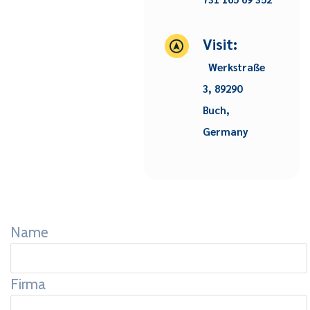
Visit:
Werkstraße
3, 89290
Buch,
Germany
Name
Firma