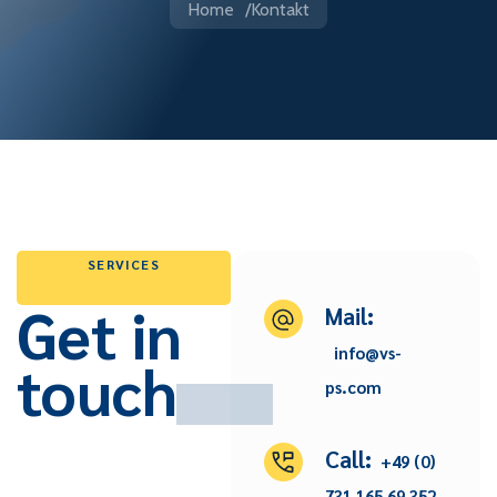
Home
Kontakt
SERVICES
Get in
Mail:
info@vs-
touch
ps.com
Call:
+49 (0)
731 165 69 352